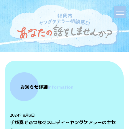
お知らせ詳細
Information
2024年8月3日
手が奏でるつなぐメロディ～ヤングケアラーのキセ