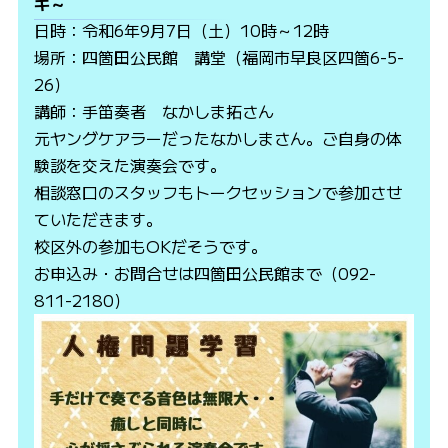
キ～
日時：令和6年9月7日（土）10時～12時
場所：四箇田公民館 講堂（福岡市早良区四箇6-5-
26）
講師：手笛奏者 なかしま拓さん
元ヤングケアラーだったなかしまさん。ご自身の体
験談を交えた演奏会です。
相談窓口のスタッフもトークセッションで参加させ
ていただきます。
校区外の参加もOKだそうです。
お申込み・お問合せは四箇田公民館まで（092-
811-2180）