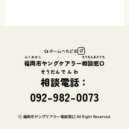
ホームへもどる
ふくおかし
そうだん
まどぐち
福岡市
ヤングケアラー
相談
窓口
そうだん
でんわ
相談
電話
：
092-982-0073
Ⓒ 福岡市ヤングケアラー相談窓口 All Right Reserved.