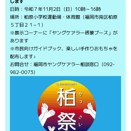
します
日時：令和７年11月2日（日）10時～16時
場所：柏原小学校運動場・体育館（福岡市南区柏原
５丁目２１−１）
※展示コーナーに「ヤングケアラー啓蒙ブース」が
あります
※市民向けガイドブック、楽しい手作りおもちゃを
配布します♪
お問合せ：福岡市ヤングケアラー相談窓口（092-
982-0073）